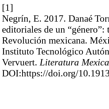
[1]
Negrín, E. 2017. Danaé Torr
editoriales de un “género”: 
Revolución mexicana. Méxic
Instituto Tecnológico Autó
Vervuert.
Literatura Mexic
DOI:https://doi.org/10.1913