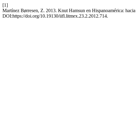
[1]
Martínez Børresen, Z. 2013. Knut Hamsun en Hispanoamérica: hacia 
DOI:https://doi.org/10.19130/iifl.litmex.23.2.2012.714.