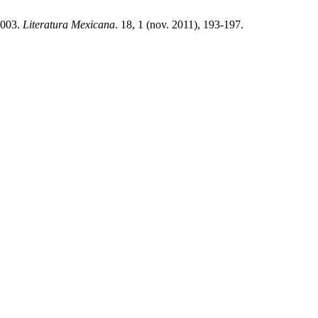
2003.
Literatura Mexicana
. 18, 1 (nov. 2011), 193-197.