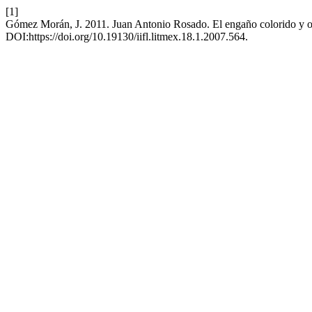
[1]
Gómez Morán, J. 2011. Juan Antonio Rosado. El engaño colorido y ot
DOI:https://doi.org/10.19130/iifl.litmex.18.1.2007.564.