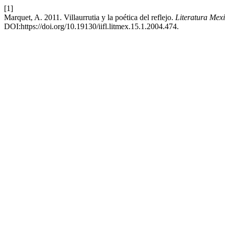
[1]
Marquet, A. 2011. Villaurrutia y la poética del reflejo.
Literatura Mex
DOI:https://doi.org/10.19130/iifl.litmex.15.1.2004.474.