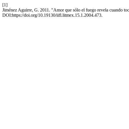
[1]
Jiménez Aguirre, G. 2011. "Amor que sólo el fuego revela cuando toc
DOI:https://doi.org/10.19130/iifl.litmex.15.1.2004.473.