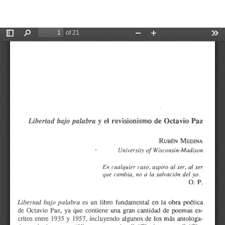
Volver
De
De
Libertad bajo palabra y el revisionismo de Octavio Paz
a
P
los
detalles
del
artículo