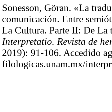
Sonesson, Göran. «La trad
comunicación. Entre semiót
La Cultura. Parte II: De La 
Interpretatio. Revista de h
2019): 91-106. Accedido ago
filologicas.unam.mx/interpr