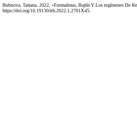
Bubnova, Tatiana. 2022. «Formalistas, Bajtín Y Los regímenes De R
https://doi.org/10.19130/irh.2022.1.2701X45.