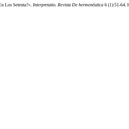
 En Los Setenta?».
Interpretatio. Revista De hermenéutica
6 (1):51-64. h