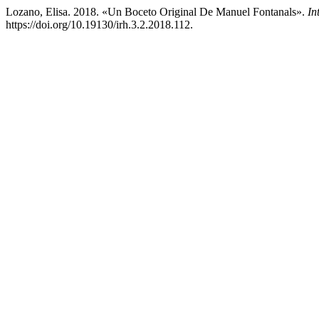
Lozano, Elisa. 2018. «Un Boceto Original De Manuel Fontanals».
In
https://doi.org/10.19130/irh.3.2.2018.112.