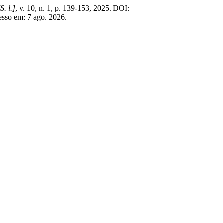
[S. l.]
, v. 10, n. 1, p. 139-153, 2025. DOI:
esso em: 7 ago. 2026.