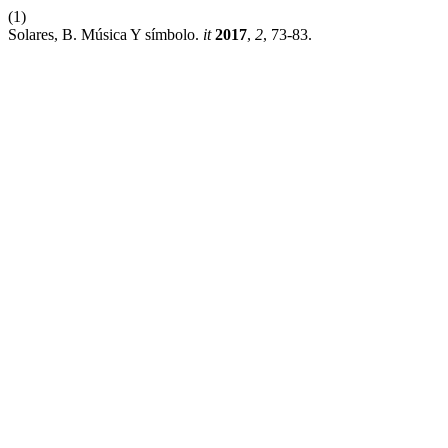
(1)
Solares, B. Música Y símbolo.
it
2017
,
2
, 73-83.