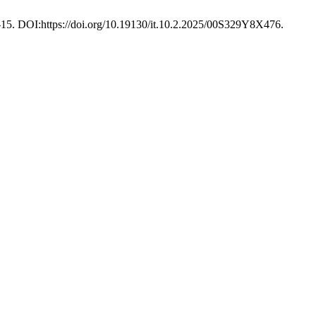
13-15. DOI:https://doi.org/10.19130/it.10.2.2025/00S329Y8X476.