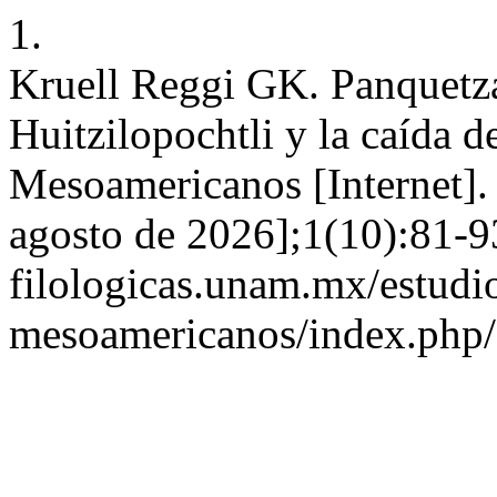
1.
Kruell Reggi GK. Panquetzal
Huitzilopochtli y la caída d
Mesoamericanos [Internet]. 
agosto de 2026];1(10):81-93.
filologicas.unam.mx/estudi
mesoamericanos/index.php/