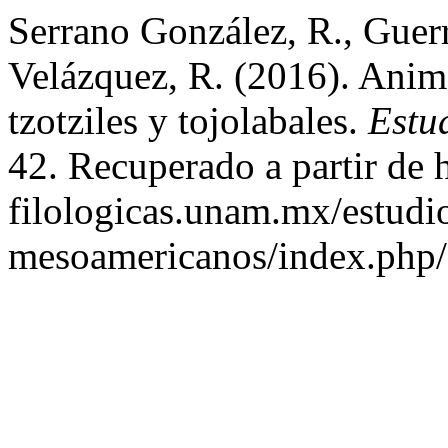
Serrano González, R., Guerr
Velázquez, R. (2016). Anima
tzotziles y tojolabales.
Estu
42. Recuperado a partir de h
filologicas.unam.mx/estudi
mesoamericanos/index.php/