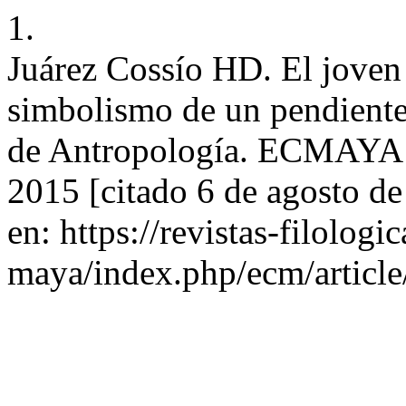
1.
Juárez Cossío HD. El joven
simbolismo de un pendient
de Antropología. ECMAYA [I
2015 [citado 6 de agosto d
en: https://revistas-filolog
maya/index.php/ecm/articl