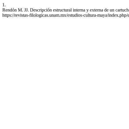
1.
Rendón M. JJ. Descripción estructural interna y externa de un cartu
https://revistas-filologicas.unam.mx/estudios-cultura-maya/index.php/