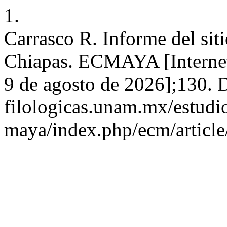
1.
Carrasco R. Informe del sit
Chiapas. ECMAYA [Internet]
9 de agosto de 2026];130. Di
filologicas.unam.mx/estudio
maya/index.php/ecm/articl