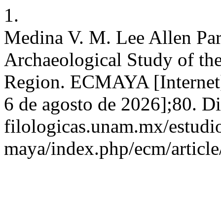
1.
Medina V. M. Lee Allen Par
Archaeological Study of th
Region. ECMAYA [Internet].
6 de agosto de 2026];80. Dis
filologicas.unam.mx/estudio
maya/index.php/ecm/articl