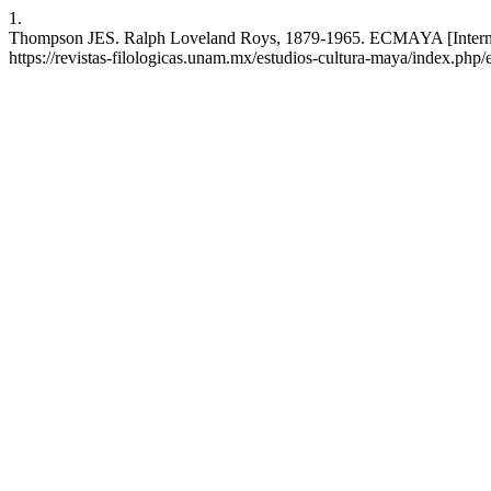
1.
Thompson JES. Ralph Loveland Roys, 1879-1965. ECMAYA [Internet].
https://revistas-filologicas.unam.mx/estudios-cultura-maya/index.php/