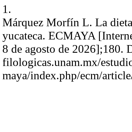
1.
Márquez Morfín L. La dieta
yucateca. ECMAYA [Internet
8 de agosto de 2026];180. Di
filologicas.unam.mx/estudio
maya/index.php/ecm/articl