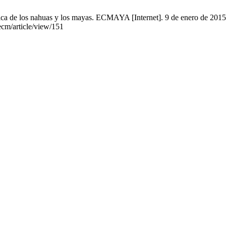
ica de los nahuas y los mayas. ECMAYA [Internet]. 9 de enero de 2015
ecm/article/view/151