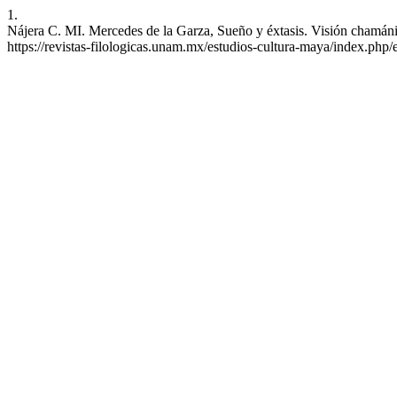
1.
Nájera C. MI. Mercedes de la Garza, Sueño y éxtasis. Visión chamán
https://revistas-filologicas.unam.mx/estudios-cultura-maya/index.php/