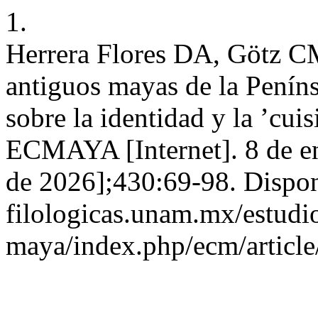
1.
Herrera Flores DA, Götz CM
antiguos mayas de la Peníns
sobre la identidad y la ’cui
ECMAYA [Internet]. 8 de en
de 2026];430:69-98. Disponi
filologicas.unam.mx/estudio
maya/index.php/ecm/articl