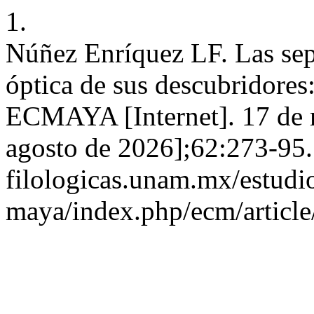
1.
Núñez Enríquez LF. Las sep
óptica de sus descubridore
ECMAYA [Internet]. 17 de 
agosto de 2026];62:273-95. 
filologicas.unam.mx/estudio
maya/index.php/ecm/articl