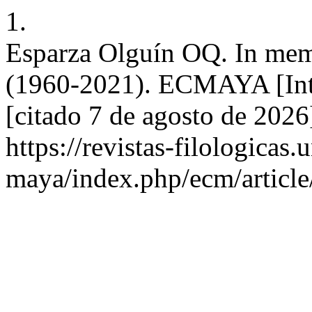
1.
Esparza Olguín OQ. In me
(1960-2021). ECMAYA [Inte
[citado 7 de agosto de 2026
https://revistas-filologicas
maya/index.php/ecm/articl