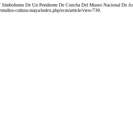
ía Y Simbolismo De Un Pendiente De Concha Del Museo Nacional De A
/estudios-cultura-maya/index.php/ecm/article/view/739.