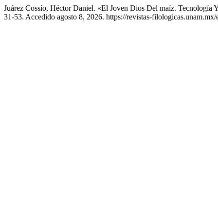
Juárez Cossío, Héctor Daniel. «El Joven Dios Del maíz. Tecnolog
31-53. Accedido agosto 8, 2026. https://revistas-filologicas.unam.mx