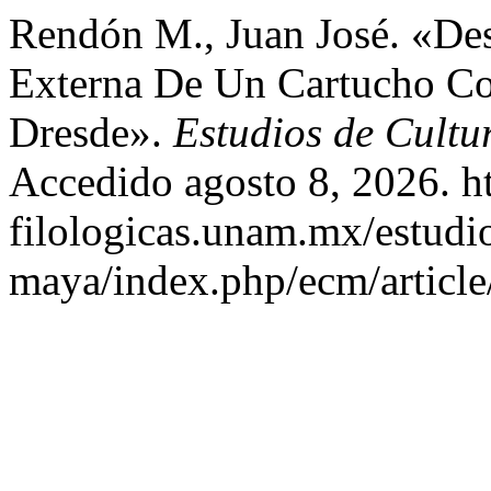
Rendón M., Juan José. «Des
Externa De Un Cartucho Co
Dresde».
Estudios de Cult
Accedido agosto 8, 2026. htt
filologicas.unam.mx/estudio
maya/index.php/ecm/article