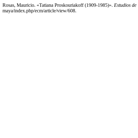
Rosas, Mauricio. «Tatiana Proskouriakoff (1909-1985)».
Estudios de
maya/index.php/ecm/article/view/608.