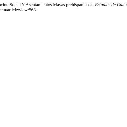
ación Social Y Asentamientos Mayas prehispánicos».
Estudios de Cult
ecm/article/view/563.