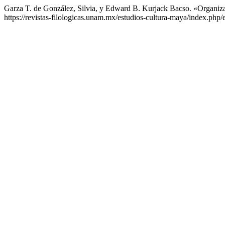
Garza T. de González, Silvia, y Edward B. Kurjack Bacso. «Organiz
https://revistas-filologicas.unam.mx/estudios-cultura-maya/index.php/