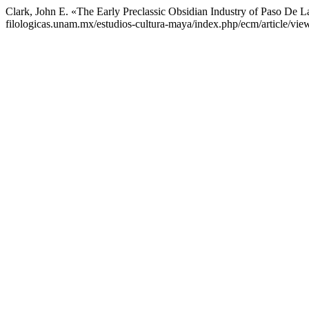
Clark, John E. «The Early Preclassic Obsidian Industry of Paso De
filologicas.unam.mx/estudios-cultura-maya/index.php/ecm/article/vie