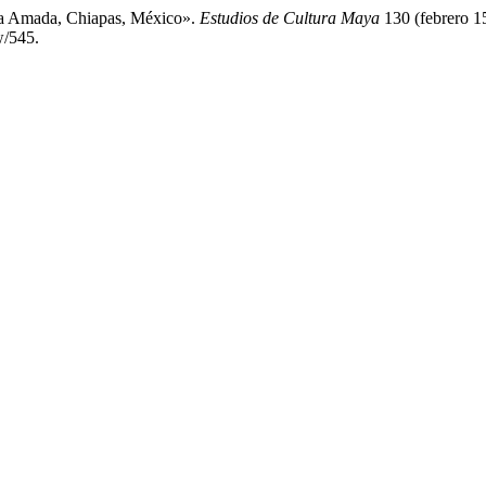
 La Amada, Chiapas, México».
Estudios de Cultura Maya
130 (febrero 15
w/545.