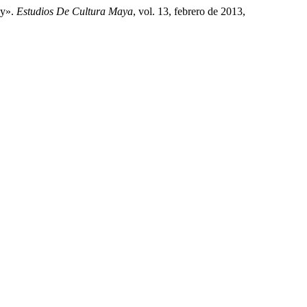
hy».
Estudios De Cultura Maya
, vol. 13, febrero de 2013,