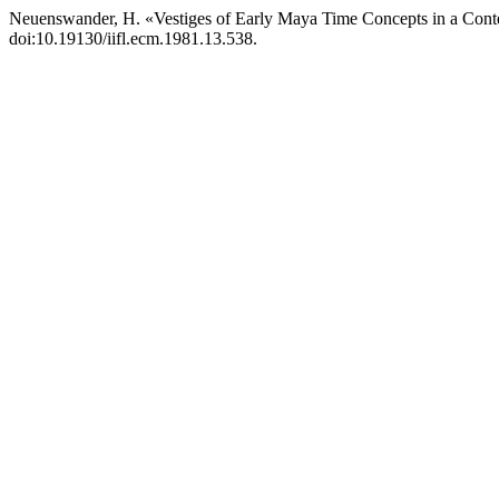
Neuenswander, H. «Vestiges of Early Maya Time Concepts in a Con
doi:10.19130/iifl.ecm.1981.13.538.