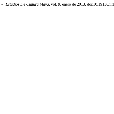
)».
Estudios De Cultura Maya
, vol. 9, enero de 2013, doi:10.19130/ii