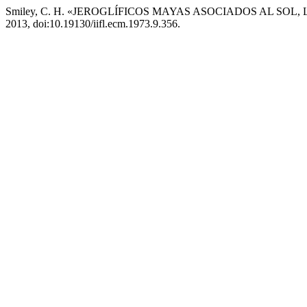
Smiley, C. H. «JEROGLÍFICOS MAYAS ASOCIADOS AL SOL
2013, doi:10.19130/iifl.ecm.1973.9.356.