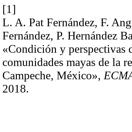
[1]
L. A. Pat Fernández, F. Ang
Fernández, P. Hernández B
«Condición y perspectivas d
comunidades mayas de la res
Campeche, México»,
ECM
2018.