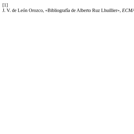
[1]
J. V. de León Orozco, «Bibliografía de Alberto Ruz Lhuillier»,
ECM