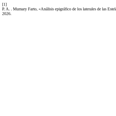
[1]
P. A. . Mumary Farto, «Análisis epigráfico de los laterales de las 
2026.