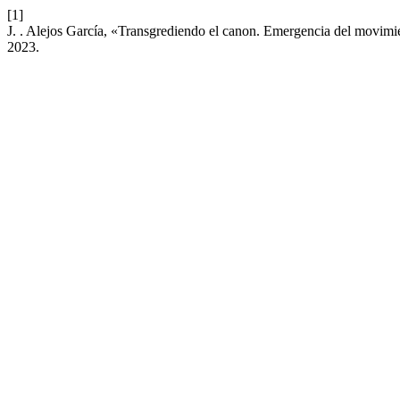
[1]
J. . Alejos García, «Transgrediendo el canon. Emergencia del movimient
2023.