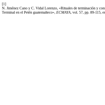
[1]
N. Jiménez Cano y C. Vidal Lorenzo, «Rituales de terminación y cons
Terminal en el Petén guatemalteco»,
ECMAYA
, vol. 57, pp. 89-115, e