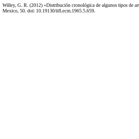
Willey, G. R. (2012) «Distribución cronológica de algunos tipos de ar
Mexico, 50. doi: 10.19130/iifl.ecm.1965.5.659.