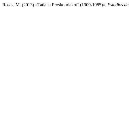
Rosas, M. (2013) «Tatiana Proskouriakoff (1909-1985)»,
Estudios d