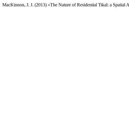
MacKinnon, J. J. (2013) «The Nature of Residential Tikal: a Spatial 