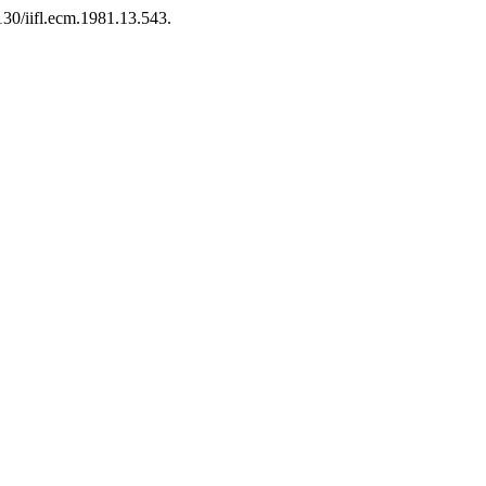
130/iifl.ecm.1981.13.543.