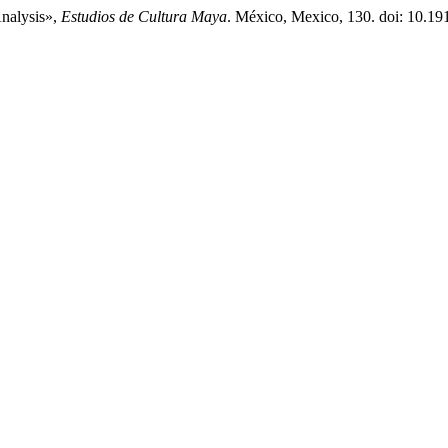
Analysis»,
Estudios de Cultura Maya
. México, Mexico, 130. doi: 10.19