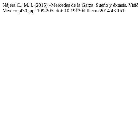
Nájera C., M. I. (2015) «Mercedes de la Garza, Sueño y éxtasis. Vis
Mexico, 430, pp. 199-205. doi: 10.19130/iifl.ecm.2014.43.151.