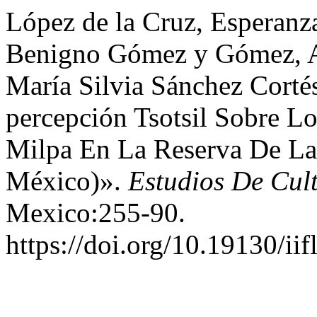
López de la Cruz, Esperanz
Benigno Gómez y Gómez, Ad
María Silvia Sánchez Corté
percepción Tsotsil Sobre Lo
Milpa En La Reserva De La 
México)».
Estudios De Cul
Mexico:255-90.
https://doi.org/10.19130/ii