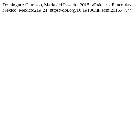
Domínguez Carrasco, María del Rosario. 2015. «Prácticas Funeraria
México, Mexico:219-21. https://doi.org/10.19130/iifl.ecm.2016.47.74