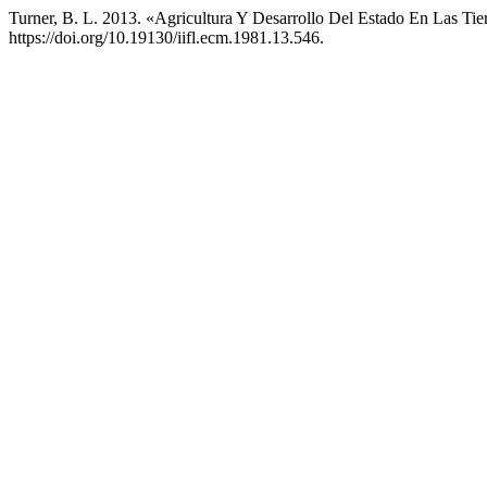
Turner, B. L. 2013. «Agricultura Y Desarrollo Del Estado En Las Ti
https://doi.org/10.19130/iifl.ecm.1981.13.546.