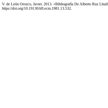
V. de León Orozco, Javier. 2013. «Bibliografía De Alberto Ruz Lhuil
https://doi.org/10.19130/iifl.ecm.1981.13.532.