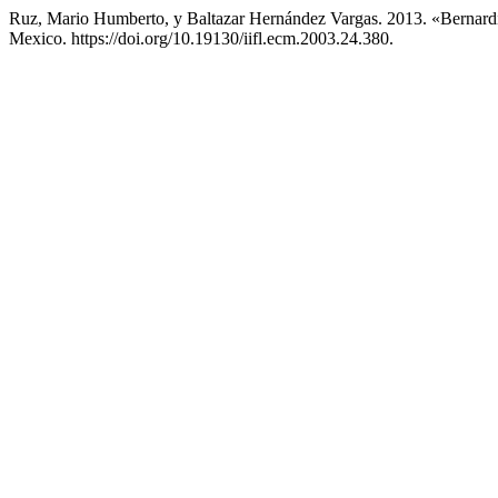
Ruz, Mario Humberto, y Baltazar Hernández Vargas. 2013. «Bernard
Mexico. https://doi.org/10.19130/iifl.ecm.2003.24.380.