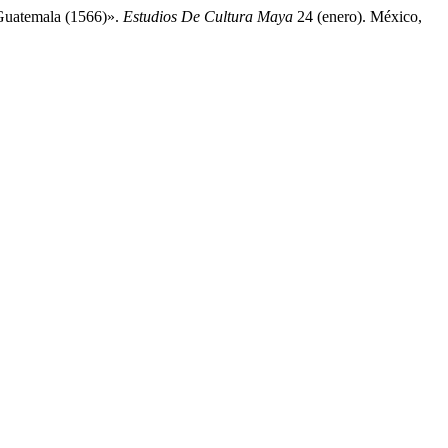
 Guatemala (1566)».
Estudios De Cultura Maya
24 (enero). México,