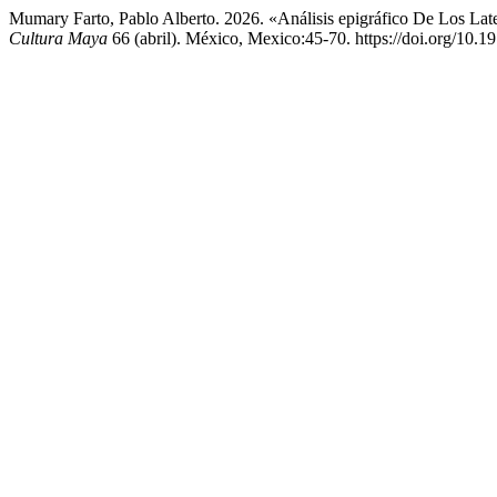
Mumary Farto, Pablo Alberto. 2026. «Análisis epigráfico De Los L
Cultura Maya
66 (abril). México, Mexico:45-70. https://doi.org/10.19