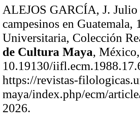
ALEJOS GARCÍA, J. Julio C
campesinos en Guatemala, 1
Universitaria, Colección R
de Cultura Maya
, México,
10.19130/iifl.ecm.1988.17.
https://revistas-filologicas
maya/index.php/ecm/article
2026.