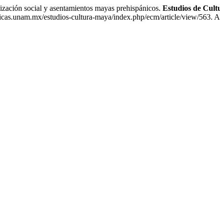
n social y asentamientos mayas prehispánicos.
Estudios de Cul
ogicas.unam.mx/estudios-cultura-maya/index.php/ecm/article/view/563. 