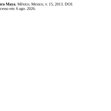
tura Maya
, México, Mexico, v. 15, 2013. DOI:
Acesso em: 6 ago. 2026.